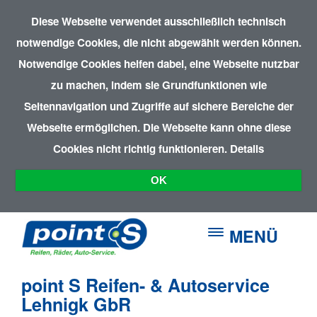
Diese Webseite verwendet ausschließlich technisch
notwendige Cookies, die nicht abgewählt werden können.
Notwendige Cookies helfen dabei, eine Webseite nutzbar
zu machen, indem sie Grundfunktionen wie
Seitennavigation und Zugriffe auf sichere Bereiche der
Webseite ermöglichen. Die Webseite kann ohne diese
Cookies nicht richtig funktionieren.
Details
OK
MENÜ
point S Reifen- & Autoservice
Lehnigk GbR