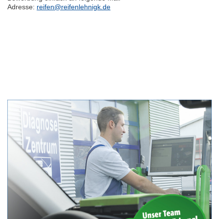
Adresse:
reifen@reifenlehnigk.de