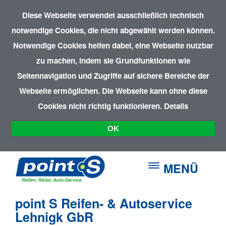
Diese Webseite verwendet ausschließlich technisch
notwendige Cookies, die nicht abgewählt werden können.
Notwendige Cookies helfen dabei, eine Webseite nutzbar
zu machen, indem sie Grundfunktionen wie
Seitennavigation und Zugriffe auf sichere Bereiche der
Webseite ermöglichen. Die Webseite kann ohne diese
Cookies nicht richtig funktionieren.
Details
OK
MENÜ
point S Reifen- & Autoservice
Lehnigk GbR