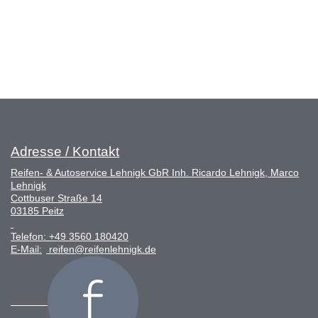
Adresse / Kontakt
Reifen- & Autoservice Lehnigk GbR Inh. Ricardo Lehnigk, Marco
Lehnigk
Cottbuser Straße 14
03185 Peitz
Telefon:
+49 3560 180420
E-Mail:
reifen@reifenlehnigk.de